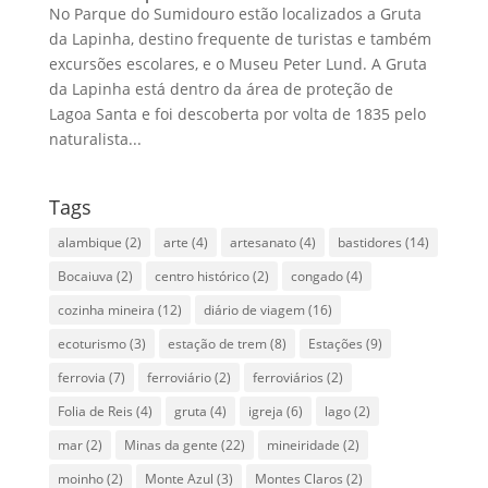
No Parque do Sumidouro estão localizados a Gruta
da Lapinha, destino frequente de turistas e também
excursões escolares, e o Museu Peter Lund. A Gruta
da Lapinha está dentro da área de proteção de
Lagoa Santa e foi descoberta por volta de 1835 pelo
naturalista...
Tags
alambique
(2)
arte
(4)
artesanato
(4)
bastidores
(14)
Bocaiuva
(2)
centro histórico
(2)
congado
(4)
cozinha mineira
(12)
diário de viagem
(16)
ecoturismo
(3)
estação de trem
(8)
Estações
(9)
ferrovia
(7)
ferroviário
(2)
ferroviários
(2)
Folia de Reis
(4)
gruta
(4)
igreja
(6)
lago
(2)
mar
(2)
Minas da gente
(22)
mineiridade
(2)
moinho
(2)
Monte Azul
(3)
Montes Claros
(2)