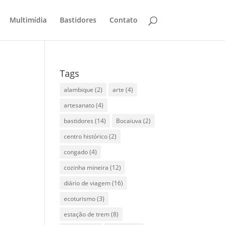
Multimídia
Bastidores
Contato
Tags
alambique
(2)
arte
(4)
artesanato
(4)
bastidores
(14)
Bocaiuva
(2)
centro histórico
(2)
congado
(4)
cozinha mineira
(12)
diário de viagem
(16)
ecoturismo
(3)
estação de trem
(8)