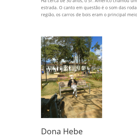
Há cerca de 30 anos, o Sr. Américo chamou um
estrada. O canto em questão é o som das rod
região, os carros de bois eram o principal meio
Dona Hebe