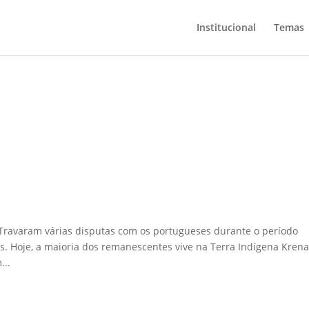
Institucional
Temas
 Travaram várias disputas com os portugueses durante o período
. Hoje, a maioria dos remanescentes vive na Terra Indígena Krena
...