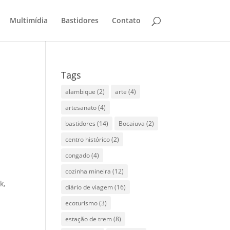
Multimídia
Bastidores
Contato
Tags
alambique
(2)
arte
(4)
artesanato
(4)
bastidores
(14)
Bocaiuva
(2)
centro histórico
(2)
congado
(4)
cozinha mineira
(12)
k,
diário de viagem
(16)
ecoturismo
(3)
estação de trem
(8)