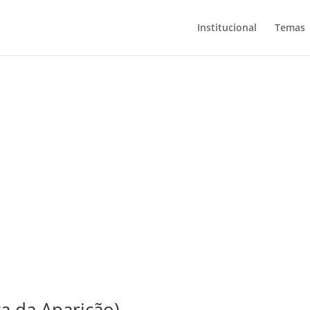
Institucional
Temas
a da Aparição)