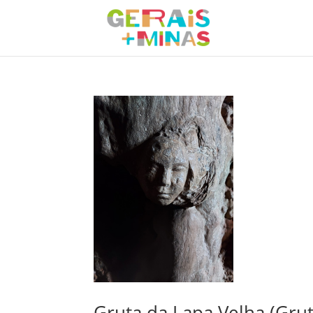
Gruta da Lapa Velha (Grut