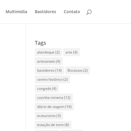
Multimídia
Bastidores
Contato
Tags
alambique
(2)
arte
(4)
artesanato
(4)
bastidores
(14)
Bocaiuva
(2)
centro histórico
(2)
congado
(4)
cozinha mineira
(12)
diário de viagem
(16)
ecoturismo
(3)
estação de trem
(8)