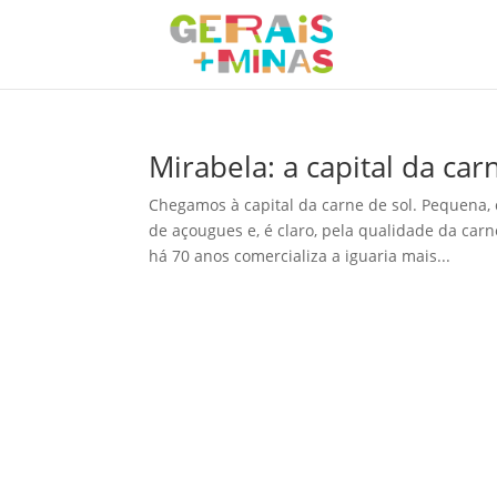
Mirabela: a capital da car
Chegamos à capital da carne de sol. Pequena,
de açougues e, é claro, pela qualidade da car
há 70 anos comercializa a iguaria mais...