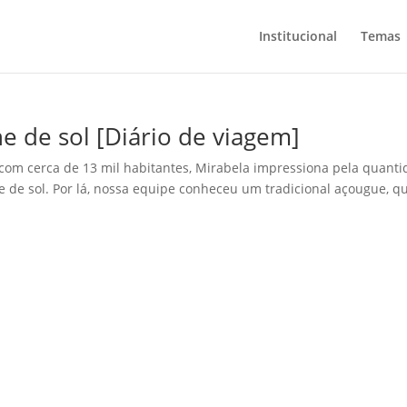
Institucional
Temas
ne de sol [Diário de viagem]
 com cerca de 13 mil habitantes, Mirabela impressiona pela quant
ne de sol. Por lá, nossa equipe conheceu um tradicional açougue, q