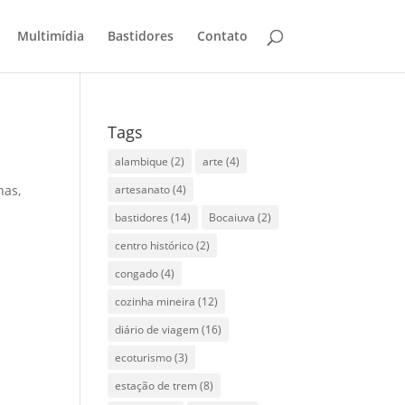
Multimídia
Bastidores
Contato
Tags
alambique
(2)
arte
(4)
nas,
artesanato
(4)
bastidores
(14)
Bocaiuva
(2)
centro histórico
(2)
congado
(4)
cozinha mineira
(12)
diário de viagem
(16)
ecoturismo
(3)
estação de trem
(8)