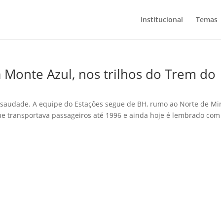
Institucional
Temas
 Monte Azul, nos trilhos do Trem do
 saudade. A equipe do Estações segue de BH, rumo ao Norte de Mi
que transportava passageiros até 1996 e ainda hoje é lembrado com