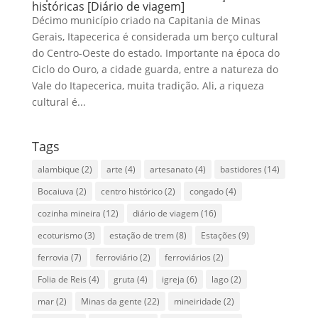
históricas [Diário de viagem]
Décimo município criado na Capitania de Minas
Gerais, Itapecerica é considerada um berço cultural
do Centro-Oeste do estado. Importante na época do
Ciclo do Ouro, a cidade guarda, entre a natureza do
Vale do Itapecerica, muita tradição. Ali, a riqueza
cultural é...
Tags
alambique
(2)
arte
(4)
artesanato
(4)
bastidores
(14)
Bocaiuva
(2)
centro histórico
(2)
congado
(4)
cozinha mineira
(12)
diário de viagem
(16)
ecoturismo
(3)
estação de trem
(8)
Estações
(9)
ferrovia
(7)
ferroviário
(2)
ferroviários
(2)
Folia de Reis
(4)
gruta
(4)
igreja
(6)
lago
(2)
mar
(2)
Minas da gente
(22)
mineiridade
(2)