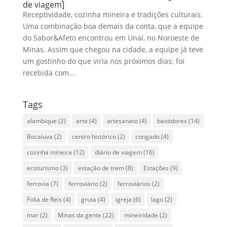
de viagem]
Receptividade, cozinha mineira e tradições culturais.
Uma combinação boa demais da conta, que a equipe
do Sabor&Afeto encontrou em Unaí, no Noroeste de
Minas. Assim que chegou na cidade, a equipe já teve
um gostinho do que viria nos próximos dias: foi
recebida com...
Tags
alambique
(2)
arte
(4)
artesanato
(4)
bastidores
(14)
Bocaiuva
(2)
centro histórico
(2)
congado
(4)
cozinha mineira
(12)
diário de viagem
(16)
ecoturismo
(3)
estação de trem
(8)
Estações
(9)
ferrovia
(7)
ferroviário
(2)
ferroviários
(2)
Folia de Reis
(4)
gruta
(4)
igreja
(6)
lago
(2)
mar
(2)
Minas da gente
(22)
mineiridade
(2)