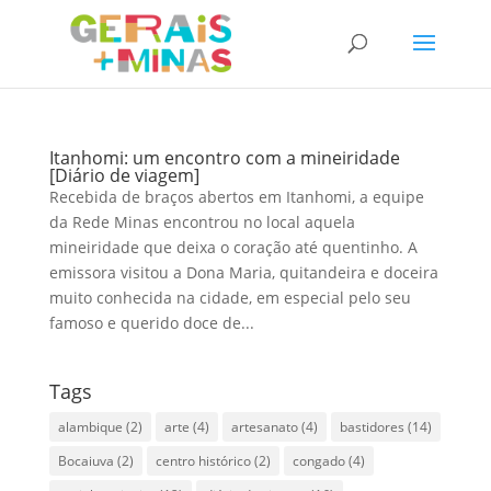
Itanhomi: um encontro com a mineiridade
[Diário de viagem]
Recebida de braços abertos em Itanhomi, a equipe
da Rede Minas encontrou no local aquela
mineiridade que deixa o coração até quentinho. A
emissora visitou a Dona Maria, quitandeira e doceira
muito conhecida na cidade, em especial pelo seu
famoso e querido doce de...
Tags
alambique
(2)
arte
(4)
artesanato
(4)
bastidores
(14)
Bocaiuva
(2)
centro histórico
(2)
congado
(4)