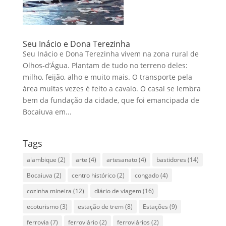
Seu Inácio e Dona Terezinha
Seu Inácio e Dona Terezinha vivem na zona rural de
Olhos-d’Água. Plantam de tudo no terreno deles:
milho, feijão, alho e muito mais. O transporte pela
área muitas vezes é feito a cavalo. O casal se lembra
bem da fundação da cidade, que foi emancipada de
Bocaiuva em...
Tags
alambique
(2)
arte
(4)
artesanato
(4)
bastidores
(14)
Bocaiuva
(2)
centro histórico
(2)
congado
(4)
cozinha mineira
(12)
diário de viagem
(16)
ecoturismo
(3)
estação de trem
(8)
Estações
(9)
ferrovia
(7)
ferroviário
(2)
ferroviários
(2)