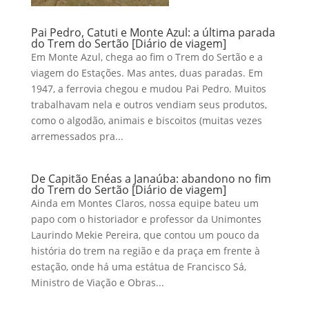
Pai Pedro, Catuti e Monte Azul: a última parada
do Trem do Sertão [Diário de viagem]
Em Monte Azul, chega ao fim o Trem do Sertão e a
viagem do Estações. Mas antes, duas paradas. Em
1947, a ferrovia chegou e mudou Pai Pedro. Muitos
trabalhavam nela e outros vendiam seus produtos,
como o algodão, animais e biscoitos (muitas vezes
arremessados pra...
De Capitão Enéas a Janaúba: abandono no fim
do Trem do Sertão [Diário de viagem]
Ainda em Montes Claros, nossa equipe bateu um
papo com o historiador e professor da Unimontes
Laurindo Mekie Pereira, que contou um pouco da
história do trem na região e da praça em frente à
estação, onde há uma estátua de Francisco Sá,
Ministro de Viação e Obras...