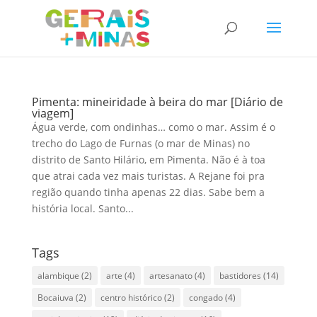
Pimenta: mineiridade à beira do mar [Diário de
viagem]
Água verde, com ondinhas… como o mar. Assim é o
trecho do Lago de Furnas (o mar de Minas) no
distrito de Santo Hilário, em Pimenta. Não é à toa
que atrai cada vez mais turistas. A Rejane foi pra
região quando tinha apenas 22 dias. Sabe bem a
história local. Santo...
Tags
alambique
(2)
arte
(4)
artesanato
(4)
bastidores
(14)
Bocaiuva
(2)
centro histórico
(2)
congado
(4)