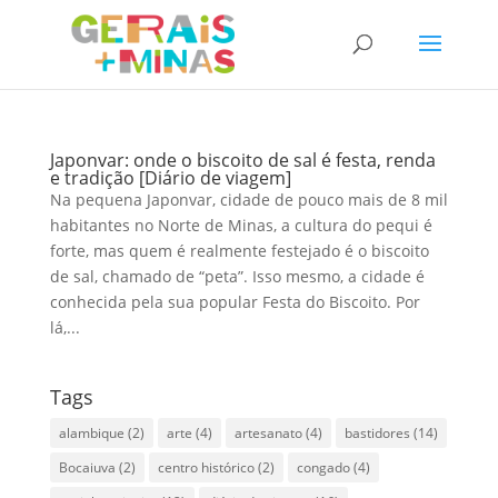
Japonvar: onde o biscoito de sal é festa, renda
e tradição [Diário de viagem]
Na pequena Japonvar, cidade de pouco mais de 8 mil
habitantes no Norte de Minas, a cultura do pequi é
forte, mas quem é realmente festejado é o biscoito
de sal, chamado de “peta”. Isso mesmo, a cidade é
conhecida pela sua popular Festa do Biscoito. Por
lá,...
Tags
alambique
(2)
arte
(4)
artesanato
(4)
bastidores
(14)
Bocaiuva
(2)
centro histórico
(2)
congado
(4)