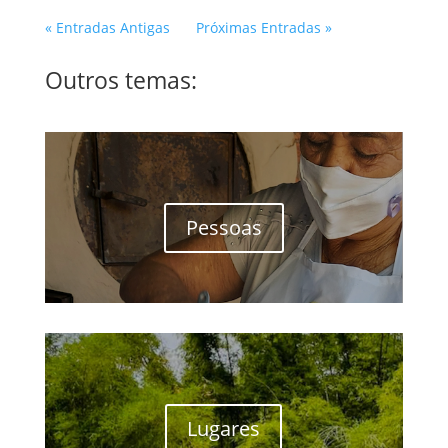
« Entradas Antigas
Próximas Entradas »
Outros temas:
Pessoas
Lugares