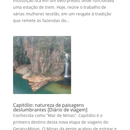
instituição fica em um belo prédio, onde funcionava
uma estação de trem. Hoje, reúne o trabalho de
várias mulheres tecelãs, em um resgate à tradição
que remete às fazendas do...
Capitólio: natureza de paisagens
deslumbrantes [Diário de viagem]
Conhecida como “Mar de Minas”, Capitólio é o
primeiro destino desta nova etapa de viagens do
Gerais+Minas. O Minas da gente acabou de estrear e