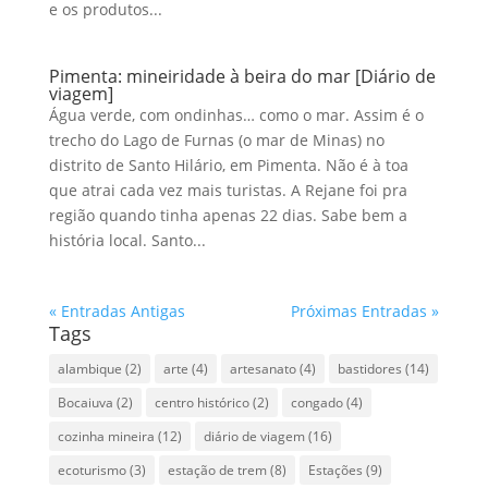
e os produtos...
Pimenta: mineiridade à beira do mar [Diário de
viagem]
Água verde, com ondinhas… como o mar. Assim é o
trecho do Lago de Furnas (o mar de Minas) no
distrito de Santo Hilário, em Pimenta. Não é à toa
que atrai cada vez mais turistas. A Rejane foi pra
região quando tinha apenas 22 dias. Sabe bem a
história local. Santo...
« Entradas Antigas
Próximas Entradas »
Tags
alambique
(2)
arte
(4)
artesanato
(4)
bastidores
(14)
Bocaiuva
(2)
centro histórico
(2)
congado
(4)
cozinha mineira
(12)
diário de viagem
(16)
ecoturismo
(3)
estação de trem
(8)
Estações
(9)